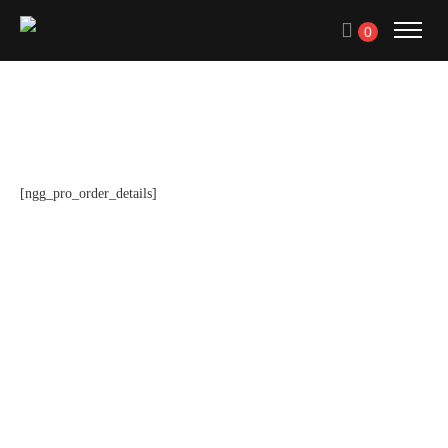
0
[ngg_pro_order_details]